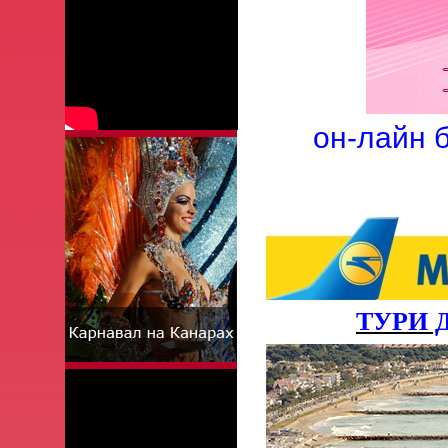
он-лайн б
ТУРИ Д