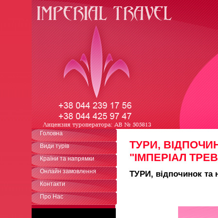
Головна
ТУРИ, ВІДПОЧИ
Види турів
"ІМПЕРІАЛ ТРЕ
Країни та напрямки
Онлайн замовлення
ТУРИ, відпочино
Контакти
Про Нас