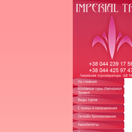
На главную
основные туры Империал
Тревел
Виды туров
Cтраны и направления
Онлайн бронирование
Авиабилеты